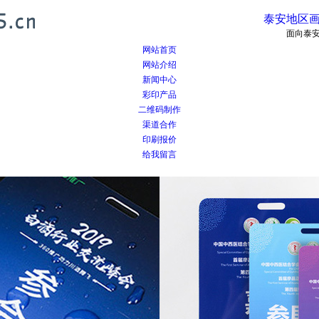
泰安地区画
面向泰
网站首页
网站介绍
新闻中心
彩印产品
二维码制作
渠道合作
印刷报价
给我留言
Next
Next