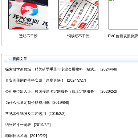
透明不干胶
铜版纸不干胶
新闻文章
探索研学新领域：精美研学手册与专业会展物料一站式… [2024/4/8]
泰安画册制作价格实惠，速度更快！ [2024/2/27]
公司单位出入证、校园接送卡定制服务（线上定制服务） [2020/2/2]
为什么批量定制价格费用低 [2019/8/8]
常见印件纸张及工艺选用 [2019/2/2]
纸张尺寸一览表 [2019/2/2]
印刷技术术语 [2019/2/2]