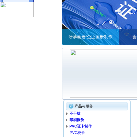
研学画册/企业画册制作
会
产品与服务
不干胶
印刷报价
PVC证卡制作
PVC校卡