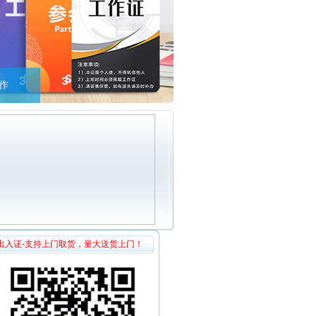
作
出入证-支持上门取货，量大送货上门！