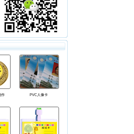
制作
PVC人像卡