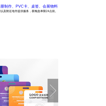
册制作、PVC卡、桌签、会展物料
安以及附近地市提供服务，夜晚急单限24点前。